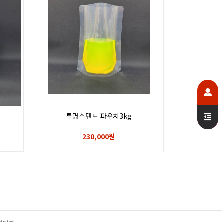
투명스탠드 파우치3kg
230,000원