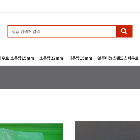
우트 소용량15mm
소용량22mm
대용량15mm
알루미늄스탠드스파우트 