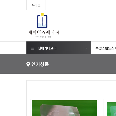
북마크
전체카테고리
투명스탠드스파
인기상품