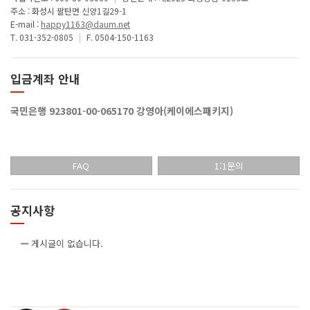
주소 : 화성시 팔탄면 신양1길29-1
E-mail :
happy1163@daum.net
T. 031-352-0805
|
F. 0504-150-1163
입금계좌 안내
국민은행 923801-00-065170 강영아(케이에스패키지)
FAQ
1:1문의
공지사항
게시글이 없습니다.