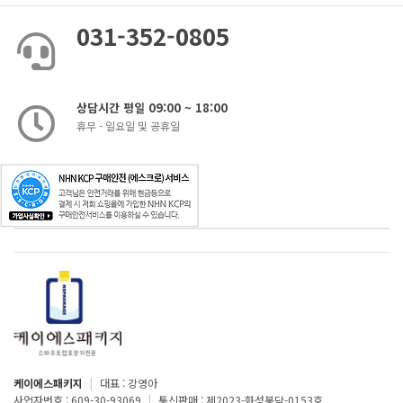
031-352-0805
상담시간 평일 09:00 ~ 18:00
휴무 - 일요일 및 공휴일
케이에스패키지
|
대표 : 강영아
사업자번호 : 609-30-93069
|
통신판매 : 제2023-화성봉담-0153호