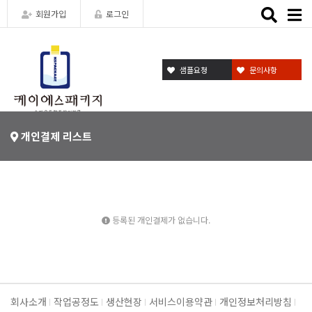
Toggle
회원가입
로그인
naviga
샘플요청
문의사항
개인결제 리스트
등록된 개인결제가 없습니다.
회사소개
작업공정도
생산현장
서비스이용약관
개인정보처리방침