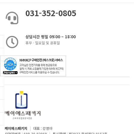
031-352-0805
상담시간 평일 09:00 ~ 18:00
휴무 - 일요일 및 공휴일
케이에스패키지
|
대표 : 강영아
사업자번호 : 609-30-93069
|
통신판매 : 제2023-화성봉담-0153호