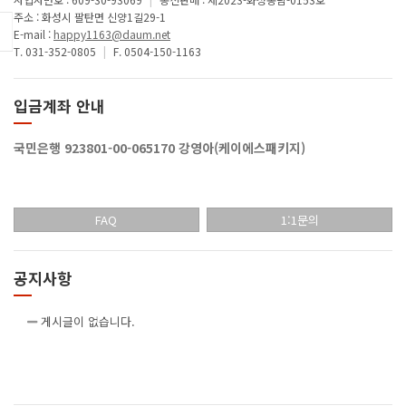
주소 : 화성시 팔탄면 신양1길29-1
E-mail :
happy1163@daum.net
T. 031-352-0805
|
F. 0504-150-1163
입금계좌 안내
국민은행 923801-00-065170 강영아(케이에스패키지)
FAQ
1:1문의
공지사항
게시글이 없습니다.