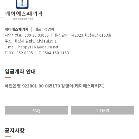
케이에스패키지
|
대표 : 강영아
사업자번호 : 609-30-93069
|
통신판매 : 제2023-화성봉담-0153호
주소 : 화성시 팔탄면 신양1길29-1
E-mail :
happy1163@daum.net
T. 031-352-0805
|
F. 0504-150-1163
입금계좌 안내
국민은행 923801-00-065170 강영아(케이에스패키지)
FAQ
1:1문의
공지사항